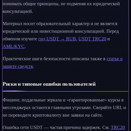
понимать общие принципы, не подменяя их юридической
консультацией.
Материал носит образовательный характер и не является
юридической или инвестиционной консультацией. Перед
обменом изучите
гид USDT → RUB
,
USDT TRC20
и
AML/KYC
.
Практические шаги безопасности описаны также в
статье о
защите средств
.
Риски и типовые ошибки пользователей
Фишинг, поддельные зеркала и «гарантированные» курсы в
мессенджерах остаются главными угрозами. Сверяйте URL и
не переводите криптовалюту вне заявки на сайте.
Ошибка сети USDT — частая причина задержек. См.
TRC20