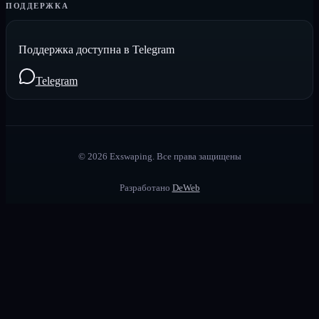
ПОДДЕРЖКА
Поддержка доступна в Telegram
Telegram
©
2026
Exswaping.
Все права защищены
Разработано
DeWeb