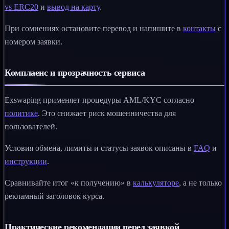
vs ERC20
и
вывод на карту
.
При сомнениях остановите перевод и напишите в
контакты
с
номером заявки.
Комплаенс и прозрачность сервиса
Exswaping применяет процедуры AML/KYC согласно
политике
. Это снижает риск мошенничества для
пользователей.
Условия обмена, лимиты и статусы заявок описаны в
FAQ
и
инструкции
.
Сравнивайте итог «к получению» в
калькуляторе
, а не только
рекламный заголовок курса.
Практические рекомендации перед заявкой