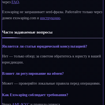
через
FAQ
.
Exswaping не запрашивает seed-фразы. Работайте только через
домен exswaping.com и
инструкцию
.
Часто задаваемые вопросы
Является ли статья юридической консультацией?
Нет — только обзор; за советом обратитесь к юристу в вашей
юрисдикции.
Влияет ли регулирование на обмен?
Может — проверяйте локальные правила перед операциями.
Как Exswaping соблюдает требования?
Через
AML/KYC
и правила сервиса.