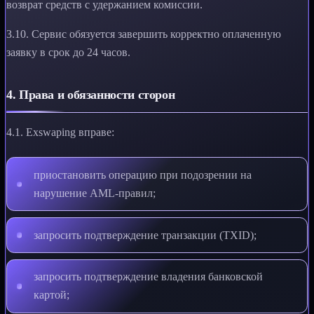
возврат средств с удержанием комиссии.
3.10. Сервис обязуется завершить корректно оплаченную
заявку в срок до 24 часов.
4. Права и обязанности сторон
4.1. Exswaping вправе:
приостановить операцию при подозрении на
нарушение AML-правил;
запросить подтверждение транзакции (TXID);
запросить подтверждение владения банковской
картой;