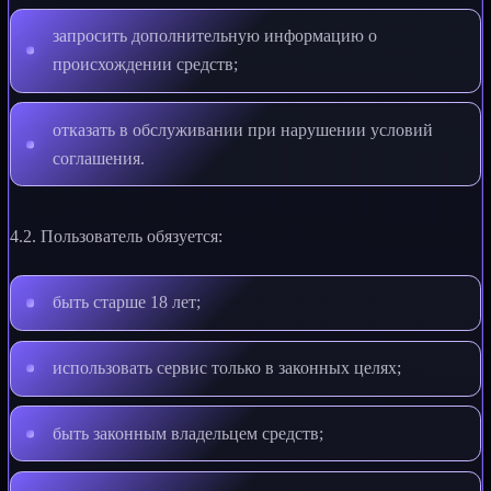
запросить дополнительную информацию о
происхождении средств;
отказать в обслуживании при нарушении условий
соглашения.
4.2. Пользователь обязуется:
быть старше 18 лет;
использовать сервис только в законных целях;
быть законным владельцем средств;