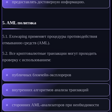
предоставлять достоверную информацию.
5. AML политика
5.1. Exswaping применяет процедуры противодействия
отмыванию средств (AML).
5.2. Все криптовалютные транзакции могут проходить
проверку с использованием:
публичных блокчейн-эксплореров
внутренних алгоритмов анализа транзакций
сторонних AML-анализаторов при необходимости