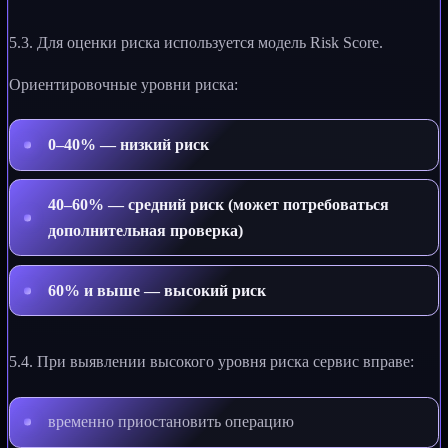
5.3. Для оценки риска используется модель Risk Score.
Ориентировочные уровни риска:
0–40% — низкий риск
40–60% — средний риск (может потребоваться
дополнительная проверка)
60% и выше — высокий риск
5.4. При выявлении высокого уровня риска сервис вправе:
временно приостановить операцию