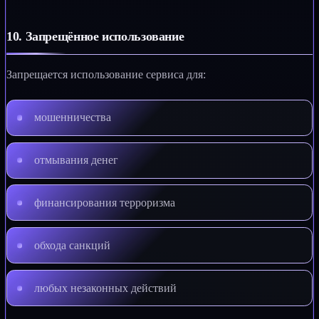
10. Запрещённое использование
Запрещается использование сервиса для:
мошенничества
отмывания денег
финансирования терроризма
обхода санкций
любых незаконных действий