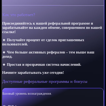
Как это работает?
Присоединяйтесь к нашей реферальной программе и
зарабатывайте на каждом обмене, совершенном по вашей
ссылке!
🔹 Получайте процент от сделок приглашенных
пользователей.
🔹 Чем больше активных рефералов – тем выше ваш
доход.
🔹 Простая и прозрачная система начислений.
Начните зарабатывать уже сегодня!
Доступные реферальные программы и бонусы
Базовый уровень вознаграждения.