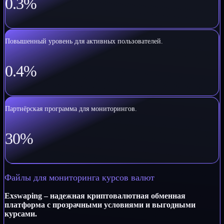
0.3%
Повышенный уровень для активных пользователей.
0.4%
Партнёрская программа для мониторингов.
30%
Файлы для мониторинга курсов валют
Exswaping – надежная криптовалютная обменная
платформа с прозрачными условиями и выгодными
курсами.