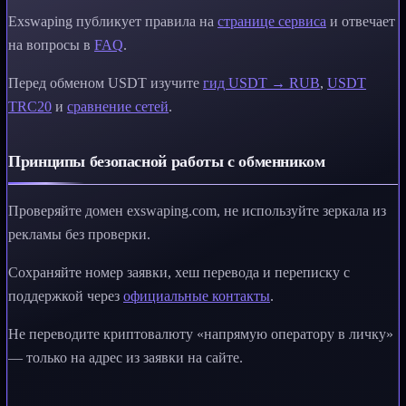
Exswaping публикует правила на
странице сервиса
и отвечает
на вопросы в
FAQ
.
Перед обменом USDT изучите
гид USDT → RUB
,
USDT
TRC20
и
сравнение сетей
.
Принципы безопасной работы с обменником
Проверяйте домен exswaping.com, не используйте зеркала из
рекламы без проверки.
Сохраняйте номер заявки, хеш перевода и переписку с
поддержкой через
официальные контакты
.
Не переводите криптовалюту «напрямую оператору в личку»
— только на адрес из заявки на сайте.