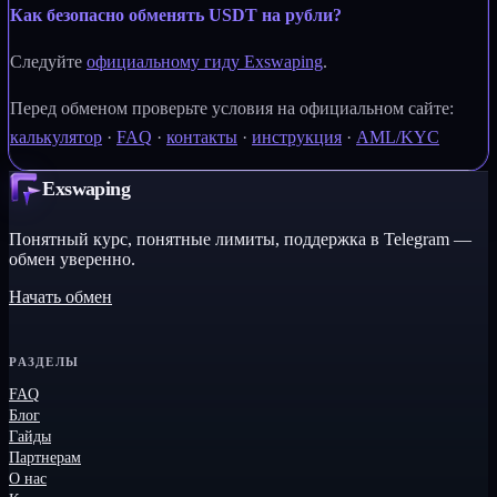
Как безопасно обменять USDT на рубли?
Следуйте
официальному гиду Exswaping
.
Перед обменом проверьте условия на официальном сайте:
калькулятор
·
FAQ
·
контакты
·
инструкция
·
AML/KYC
Exswaping
Понятный курс, понятные лимиты, поддержка в Telegram —
обмен уверенно.
Начать обмен
РАЗДЕЛЫ
FAQ
Блог
Гайды
Партнерам
О нас