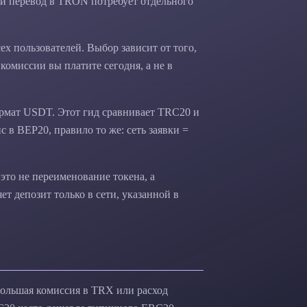
 и перевод в TRON потребует отдельного
х пользователей. Выбор зависит от того,
 комиссии вы платите сегодня, а не в
рмат USDT. Этот гид сравнивает TRC20 и
 в BEP20, правило то же: сеть заявки =
то не переименование токена, а
ет депозит только в сети, указанной в
ольшая комиссия в TRX или расход