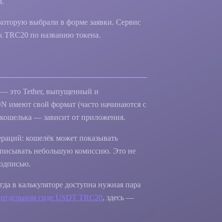
а.
 которую выбрали в форме заявки. Сервис
ак TRC20 по названию токена.
— это Tether, выпущенный и
 имеют свой формат (часто начинаются с
 кошелька — зависит от приложения.
ераций: кошелёк может показывать
писывать небольшую комиссию. Это не
подписью.
да в калькуляторе доступна нужная пара
в
отдельном гиде USDT TRC20
, здесь —