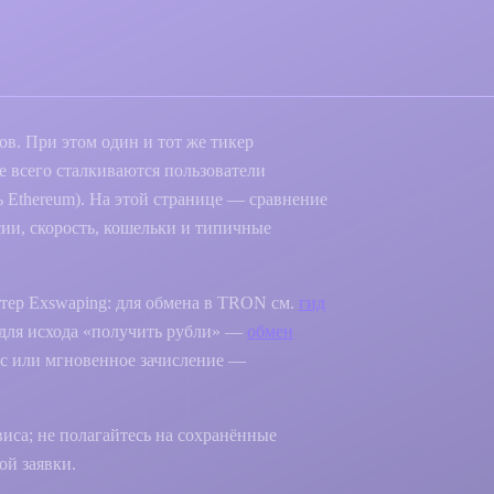
в. При этом один и тот же тикер
е всего сталкиваются пользователи
ь Ethereum). На этой странице — сравнение
сии, скорость, кошельки и типичные
тер Exswaping: для обмена в TRON см.
гид
 для исхода «получить рубли» —
обмен
рс или мгновенное зачисление —
иса; не полагайтесь на сохранённые
ой заявки.