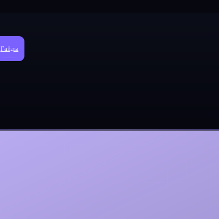
Гайды