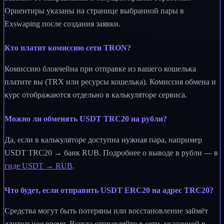
Ориентиры указаны на странице выбранной пары в
Exswaping после создания заявки.
Кто платит комиссию сети TRON?
Комиссию блокчейна при отправке из вашего кошелька
платите вы (TRX или ресурсы кошелька). Комиссия обмена и
курс отображаются отдельно в калькуляторе сервиса.
Можно ли обменять USDT TRC20 на рубли?
Да, если в калькуляторе доступна нужная пара, например
USDT TRC20 → банк RUB. Подробнее о выводе в рубли — в
гиде USDT → RUB
.
Что будет, если отправить USDT ERC20 на адрес TRC20?
Средства могут быть потеряны или восстановление займёт
длительное время. Всегда отправляйте в сети, указанной в