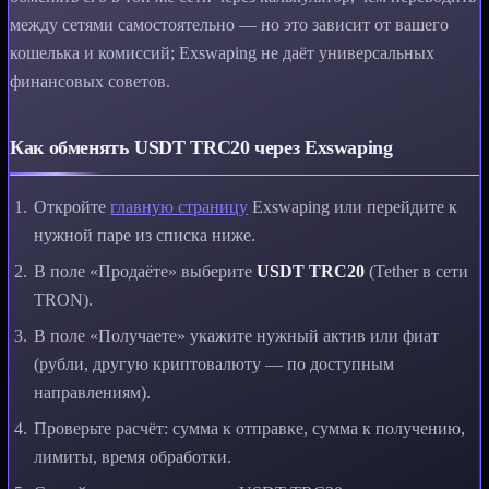
между сетями самостоятельно — но это зависит от вашего
кошелька и комиссий; Exswaping не даёт универсальных
финансовых советов.
Как обменять USDT TRC20 через Exswaping
Откройте
главную страницу
Exswaping или перейдите к
нужной паре из списка ниже.
В поле «Продаёте» выберите
USDT TRC20
(Tether в сети
TRON).
В поле «Получаете» укажите нужный актив или фиат
(рубли, другую криптовалюту — по доступным
направлениям).
Проверьте расчёт: сумма к отправке, сумма к получению,
лимиты, время обработки.