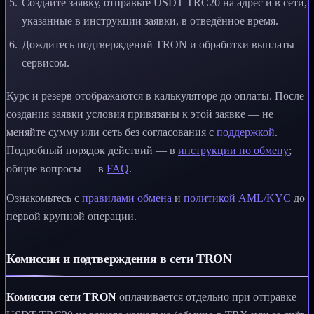
Создайте заявку, отправьте USDT TRC20 на адрес и в сети,
указанные в инструкции заявки, в отведённое время.
Дождитесь подтверждений TRON и обработки выплаты
сервисом.
Курс и резерв отображаются в калькуляторе до оплаты. После
создания заявки условия привязаны к этой заявке — не
меняйте сумму или сеть без согласования с
поддержкой
.
Подробный порядок действий — в
инструкции по обмену
;
общие вопросы — в
FAQ
.
Ознакомьтесь с
правилами обмена
и
политикой AML/KYC
до
первой крупной операции.
Комиссии и подтверждения в сети TRON
Комиссия сети TRON
оплачивается отдельно при отправке