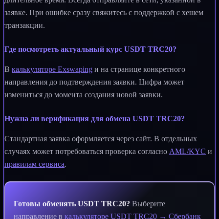
заявке. При ошибке сразу свяжитесь с поддержкой с хешем
транзакции.
Где посмотреть актуальный курс USDT TRC20?
В
калькуляторе Exswaping
и на странице конкретного
направления до подтверждения заявки. Цифра может
измениться до момента создания новой заявки.
Нужна ли верификация для обмена USDT TRC20?
Стандартная заявка оформляется через сайт. В отдельных
случаях может потребоваться проверка согласно
AML/KYC
и
правилам сервиса
.
Готовы обменять USDT TRC20?
Выберите
направление в
калькуляторе USDT TRC20 → Сбербанк