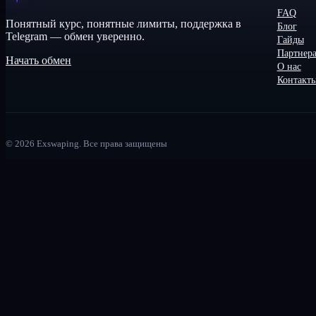
FAQ
Понятный курс, понятные лимиты, поддержка в
Блог
Telegram — обмен уверенно.
Гайды
Партнер
Начать обмен
О нас
Контакт
©
2026
Exswaping.
Все права защищены