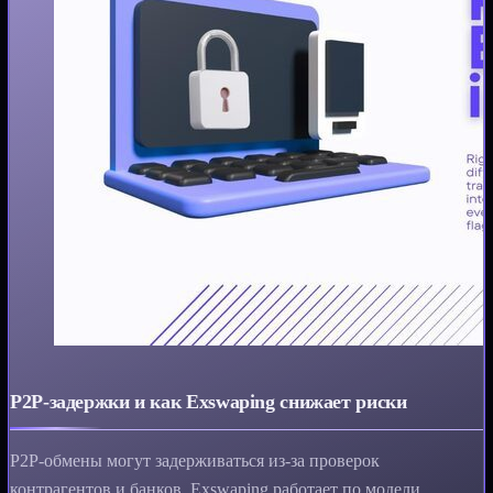
P2P-задержки и как Exswaping снижает риски
P2P-обмены могут задерживаться из‑за проверок
контрагентов и банков. Exswaping работает по модели