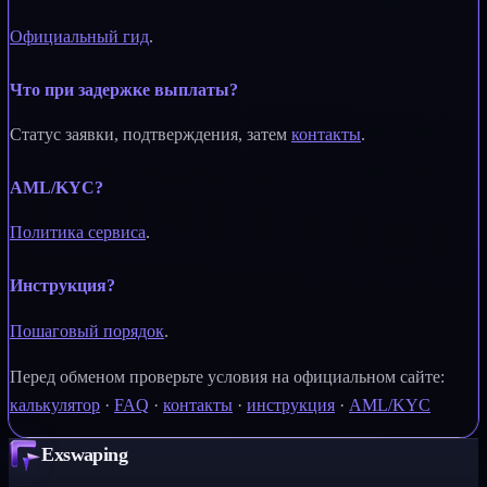
Официальный гид
.
Что при задержке выплаты?
Статус заявки, подтверждения, затем
контакты
.
AML/KYC?
Политика сервиса
.
Инструкция?
Пошаговый порядок
.
Перед обменом проверьте условия на официальном сайте:
калькулятор
·
FAQ
·
контакты
·
инструкция
·
AML/KYC
Exswaping