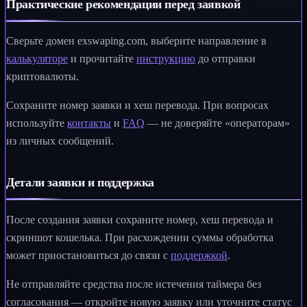
Практические рекомендации перед заявкой
Сверьте домен exswaping.com, выберите направление в
калькуляторе
и прочитайте
инструкцию
до отправки
криптовалюты.
Сохраните номер заявки и хеш перевода. При вопросах
используйте
контакты
и
FAQ
— не доверяйте «операторам»
из личных сообщений.
Детали заявки и поддержка
После создания заявки сохраните номер, хеш перевода и
скриншот кошелька. При расхождении суммы обработка
может приостановиться до связи с
поддержкой
.
Не отправляйте средства после истечения таймера без
согласования — откройте новую заявку или уточните статус