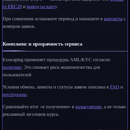
vs ERC20
и
вывод на карту
.
При сомнениях остановите перевод и напишите в
контакты
с
номером заявки.
Комплаенс и прозрачность сервиса
Exswaping применяет процедуры AML/KYC согласно
политике
. Это снижает риск мошенничества для
пользователей.
Условия обмена, лимиты и статусы заявок описаны в
FAQ
и
инструкции
.
Сравнивайте итог «к получению» в
калькуляторе
, а не только
рекламный заголовок курса.