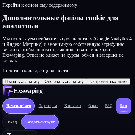
Перейти к основному содержимому
Дополнительные файлы cookie для
аналитики
Мы используем необязательную аналитику (Google Analytics 4
и Яндекс Метрику) и анонимную собственную атрибуцию
визитов, чтобы понимать, как пользователи находят
Exswaping. Отказ не влияет на курсы, обмен и завершение
заявки.
Политика конфиденциальности
Принять аналитику
Отклонить аналитику
Настройки аналитики
Exswaping
Начать обмен
Партнерам
Контакты
О нас
FAQ
Блог
Вход
Создать аккаунт