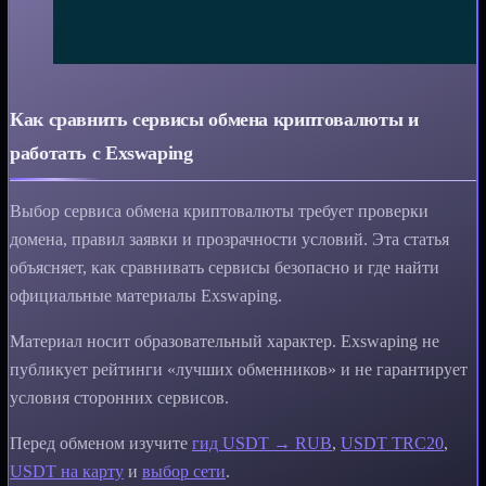
Как сравнить сервисы обмена криптовалюты и
работать с Exswaping
Выбор сервиса обмена криптовалюты требует проверки
домена, правил заявки и прозрачности условий. Эта статья
объясняет, как сравнивать сервисы безопасно и где найти
официальные материалы Exswaping.
Материал носит образовательный характер. Exswaping не
публикует рейтинги «лучших обменников» и не гарантирует
условия сторонних сервисов.
Перед обменом изучите
гид USDT → RUB
,
USDT TRC20
,
USDT на карту
и
выбор сети
.