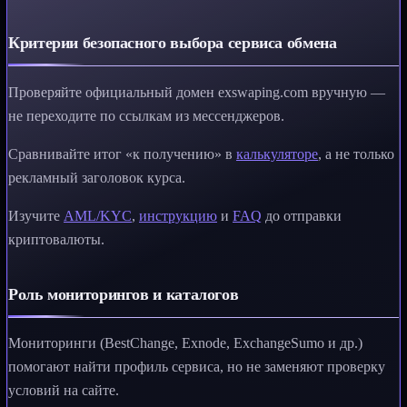
Критерии безопасного выбора сервиса обмена
Проверяйте официальный домен exswaping.com вручную —
не переходите по ссылкам из мессенджеров.
Сравнивайте итог «к получению» в
калькуляторе
, а не только
рекламный заголовок курса.
Изучите
AML/KYC
,
инструкцию
и
FAQ
до отправки
криптовалюты.
Роль мониторингов и каталогов
Мониторинги (BestChange, Exnode, ExchangeSumo и др.)
помогают найти профиль сервиса, но не заменяют проверку
условий на сайте.