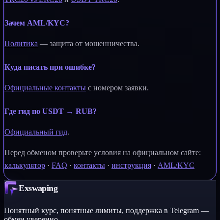
Зачем AML/KYC?
Политика
— защита от мошенничества.
Куда писать при ошибке?
Официальные контакты
с номером заявки.
Где гид по USDT → RUB?
Официальный гид
.
Перед обменом проверьте условия на официальном сайте:
калькулятор
·
FAQ
·
контакты
·
инструкция
·
AML/KYC
Exswaping
Понятный курс, понятные лимиты, поддержка в Telegram —
обмен уверенно.