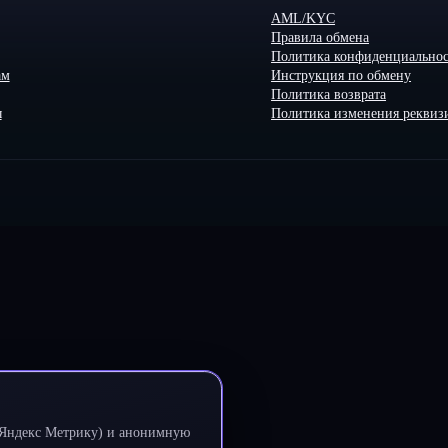
AML/KYC
Правила обмена
Политика конфиденциально
ам
Инструкция по обмену
Политика возврата
ы
Политика изменения реквиз
и Яндекс Метрику) и анонимную