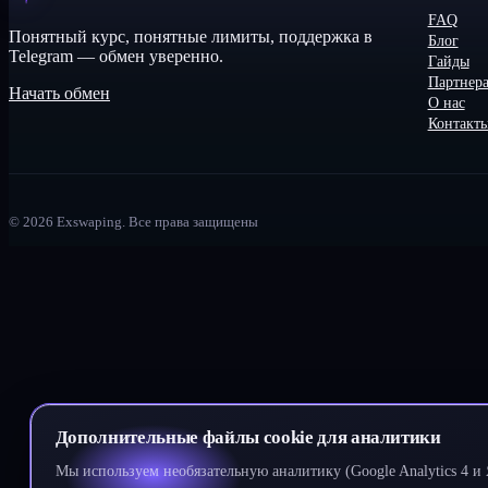
FAQ
Понятный курс, понятные лимиты, поддержка в
Блог
Telegram — обмен уверенно.
Гайды
Партнер
Начать обмен
О нас
Контакт
©
2026
Exswaping.
Все права защищены
Дополнительные файлы cookie для аналитики
Мы используем необязательную аналитику (Google Analytics 4 