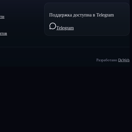
Поддержка доступна в Telegram
сти
Telegram
итов
Разработано
DeWeb