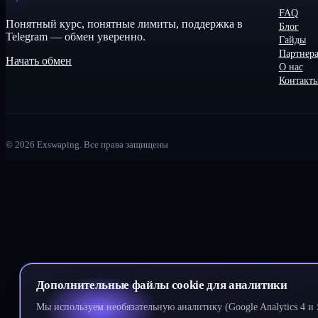
FAQ
Понятный курс, понятные лимиты, поддержка в
Блог
Telegram — обмен уверенно.
Гайды
Партнер
Начать обмен
О нас
Контакт
©
2026
Exswaping.
Все права защищены
Дополнительные файлы cookie для аналитики
Мы используем необязательную аналитику (Google Analytics 4 