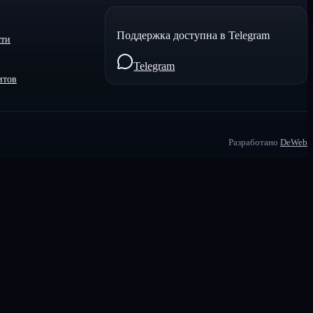
Поддержка доступна в Telegram
сти
Telegram
итов
Разработано
DeWeb