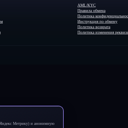
AML/KYC
Правила обмена
Политика конфиденциально
ам
Инструкция по обмену
Политика возврата
ы
Политика изменения реквиз
и Яндекс Метрику) и анонимную