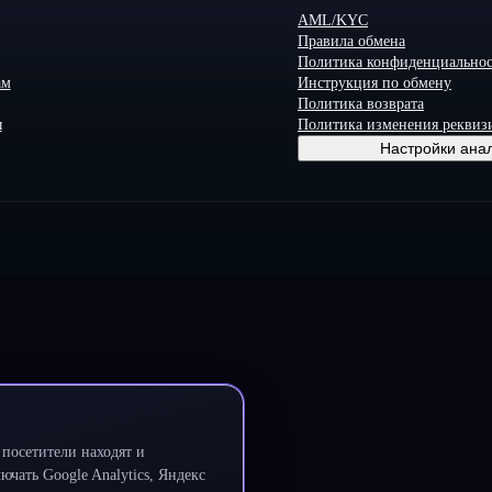
AML/KYC
Правила обмена
Политика конфиденциально
ам
Инструкция по обмену
Политика возврата
ы
Политика изменения реквиз
Настройки ана
посетители находят и
чать Google Analytics, Яндекс