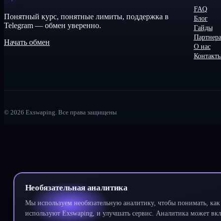
FAQ
Понятный курс, понятные лимиты, поддержка в
Блог
Telegram — обмен уверенно.
Гайды
Партнер
Начать обмен
О нас
Контакт
©
2026
Exswaping.
Все права защищены
Необязательная аналитика
Мы используем необязательную аналитику, чтобы понимать, как 
используют Exswaping, и улучшать сервис. Аналитика может вклю