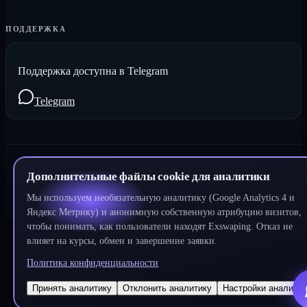
ПОДДЕРЖКА
Поддержка доступна в Telegram
Telegram
©
2026
Exswaping.
Все права защищены
Дополнительные файлы cookie для аналитики
Мы используем необязательную аналитику (Google Analytics 4 и
Разработано
DeWeb
Яндекс Метрику) и анонимную собственную атрибуцию визитов,
чтобы понимать, как пользователи находят Exswaping. Отказ не
влияет на курсы, обмен и завершение заявки.
Политика конфиденциальности
Принять аналитику
Отклонить аналитику
Настройки аналитик