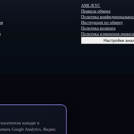
AML/KYC
Правила обмена
Политика конфиденциально
ам
Инструкция по обмену
Политика возврата
ы
Политика изменения реквиз
Настройки ана
посетители находят и
чать Google Analytics, Яндекс