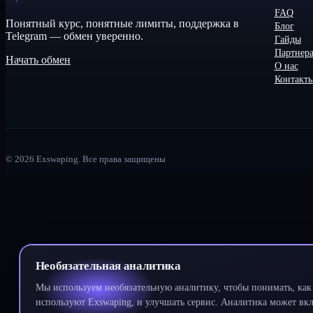
FAQ
Понятный курс, понятные лимиты, поддержка в
Блог
Telegram — обмен уверенно.
Гайды
Партнер
Начать обмен
О нас
Контакт
©
2026
Exswaping.
Все права защищены
Необязательная аналитика
Мы используем необязательную аналитику, чтобы понимать, как 
используют Exswaping, и улучшать сервис. Аналитика может вклю