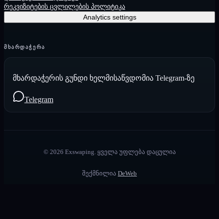
რეკვიზიტების ცვლილების პოლიტიკა
Analytics settings
ᲛᲮᲐᲠᲓᲐᲭᲔᲠᲐ
მხარდაჭერის გუნდი ხელმისაწვდომია Telegram-ზე
Telegram
©
2026
Exswaping.
ყველა უფლება დაცულია
შექმნილია
DeWeb